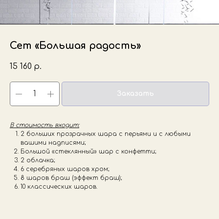
Сет «Большая радость»
15 160
р.
Заказать
В стоимость входит:
2 больших прозрачных шара с перьями и с любыми
вашими надписями;
Большой «стеклянный» шар с конфетти;
2 облачка;
6 серебряных шаров хром;
8 шаров браш (эффект браш);
10 классических шаров.