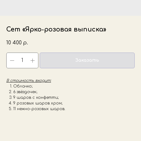
Сет «Ярко-розовая выписка»
10 400
р.
Заказать
В стоимость входит:
Облачко;
6 звёздочек;
9 шаров с конфетти;
9 розовых шаров хром;
11 нежно-розовых шаров.