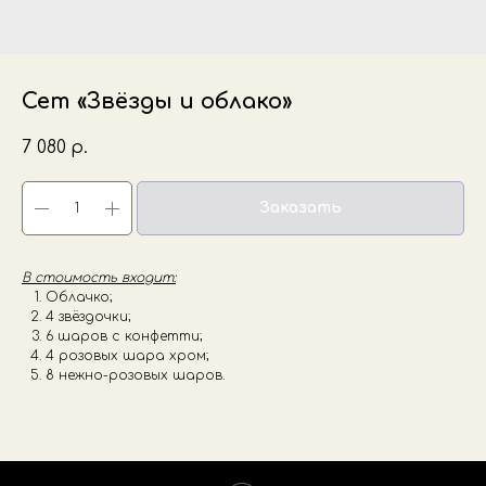
Сет «Звёзды и облако»
7 080
р.
Заказать
В стоимость входит:
Облачко;
4 звёздочки;
6 шаров с конфетти;
4 розовых шара хром;
8 нежно-розовых шаров.