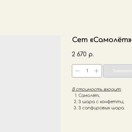
Сет «Самолёт»
2 670
р.
Заказат
В стоимость входит:
Самолёт;
3 шара с конфетти;
3 сапфировых шара.