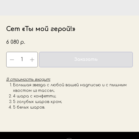
Сет «Ты мой герой!»
6 080
р.
Заказать
В стоимость входит:
Большая звезда с любой вашей надписью и с пышным
хвостом из тассел;
4 шара с конфетти;
5 голубых шаров хром;
5 белых шаров.