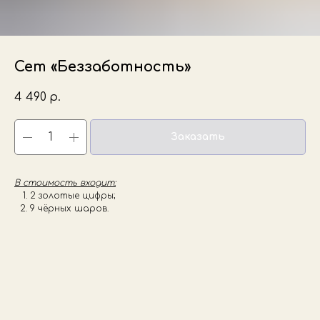
Сет «Беззаботность»
4 490
р.
Заказать
В стоимость входит:
2 золотые цифры;
9 чёрных шаров.