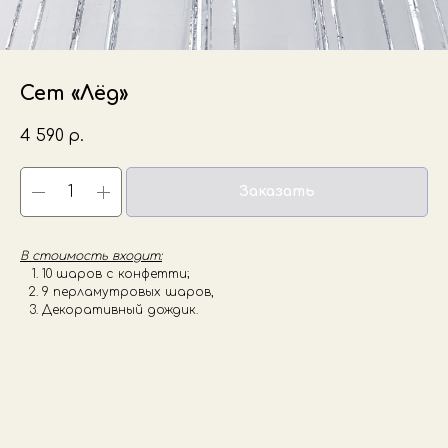
Сет «Лёд»
4 590
р.
Заказать
В стоимость входит:
10 шаров с конфетти;
9 перламутровых шаров,
Декоративный дождик.