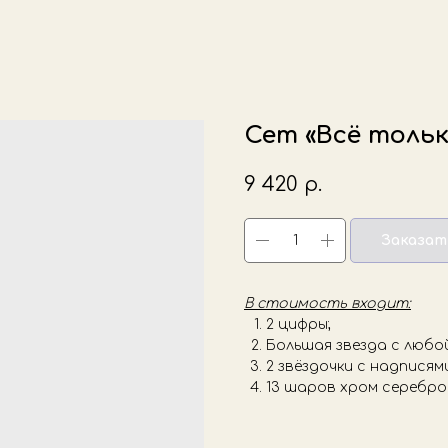
Сет «Всё толь
9 420
р.
Заказат
В стоимость входит:
2 цифры;
Большая звезда с любо
2 звёздочки с надписям
13 шаров хром серебро 