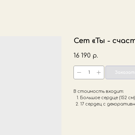
Сет «Ты - счас
16 190
р.
Заказат
В стоимость входит:
Большое сердце (152 см
17 сердец с декоратив