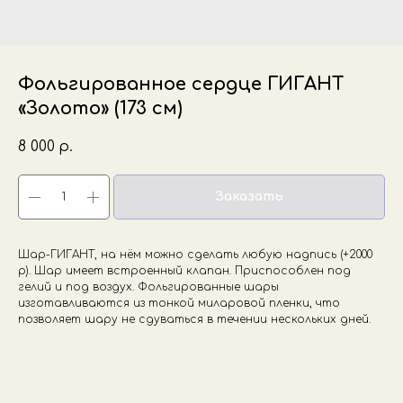
Фольгированное сердце ГИГАНТ
«Золото» (173 см)
8 000
р.
Заказать
Шар-ГИГАНТ, на нём можно сделать любую надпись (+2000
р). Шар имеет встроенный клапан. Приспособлен под
гелий и под воздух. Фольгированные шары
изготавливаются из тонкой миларовой пленки, что
позволяет шару не сдуваться в течении нескольких дней.