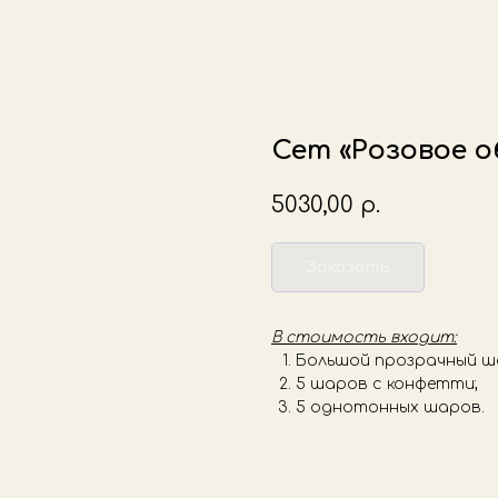
Сет «Розовое о
5030,00
р.
Заказать
В стоимость входит:
Большой прозрачный ша
5 шаров с конфетти;
5 однотонных шаров.