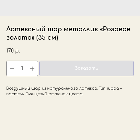
Латексный шар металлик «Розовое
золото» (35 см)
170
р.
Заказать
Воздушный шар из натурального латекса. Тип шара –
пастель. Глянцевый оттенок цвета.