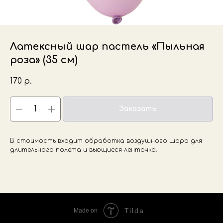
Латексный шар пастель «Пыльная
роза» (35 см)
170
р.
Заказать
В стоимость входит обработка воздушного шара для
длительного полёта и вьющиеся ленточка.
Tilda
Made on