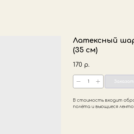
Латексный шар
(35 см)
170
р.
Заказат
В стоимость входит обр
полёта и вьющиеся ленто