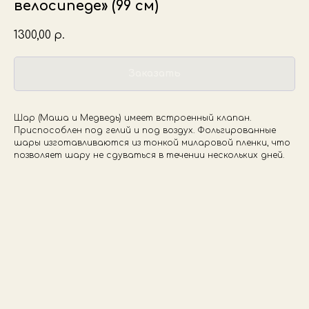
велосипеде» (99 см)
1300,00
р.
Заказать
Шар (Маша и Медведь) имеет встроенный клапан.
Приспособлен под гелий и под воздух. Фольгированные
шары изготавливаются из тонкой миларовой пленки, что
позволяет шару не сдуваться в течении нескольких дней.