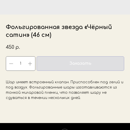
Фольгированная звезда «Чёрный
сатин» (46 см)
450
р.
Заказать
Шар имеет встроенный клапан. Приспособлен под гелий и
под воздух. Фольгированные шары изготавливаются из
тонкой миларовой пленки, что позволяет шару не
сдуваться в течении нескольких дней.