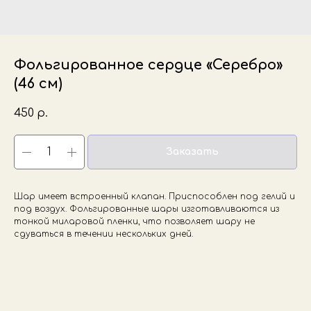
Фольгированное сердце «Серебро»
(46 см)
450
р.
Заказать
Шар имеет встроенный клапан. Приспособлен под гелий и
под воздух. Фольгированные шары изготавливаются из
тонкой миларовой пленки, что позволяет шару не
сдуваться в течении нескольких дней.