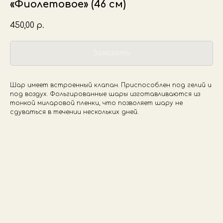
«Фиолетовое» (46 см)
450,00
р.
Заказать
Шар имеет встроенный клапан. Приспособлен под гелий и
под воздух. Фольгированные шары изготавливаются из
тонкой миларовой пленки, что позволяет шару не
сдуваться в течении нескольких дней.