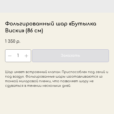
Фольгированный шар «Бутылка
Виски» (86 см)
1 350
р.
Заказать
Шар имеет встроенный клапан. Приспособлен под гелий и
под воздух. Фольгированные шары изготавливаются из
тонкой миларовой пленки, что позволяет шару не
сдуваться в течении нескольких дней.