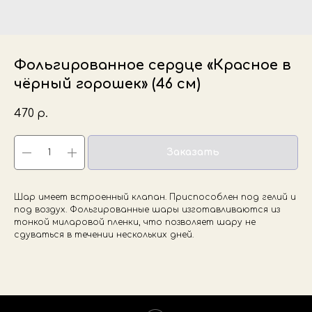
Фольгированное сердце «Красное в
чёрный горошек» (46 см)
470
р.
Заказать
Шар имеет встроенный клапан. Приспособлен под гелий и
под воздух. Фольгированные шары изготавливаются из
тонкой миларовой пленки, что позволяет шару не
сдуваться в течении нескольких дней.