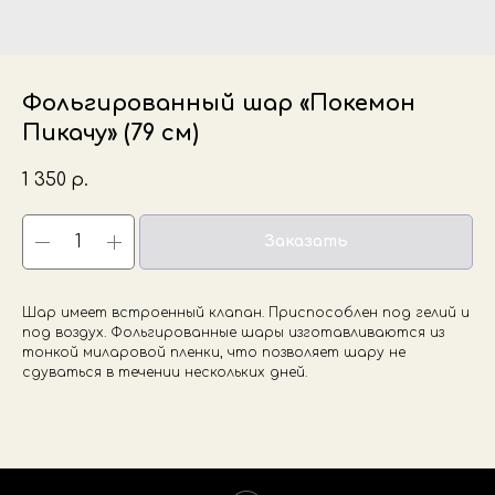
Фольгированный шар «Покемон
Пикачу» (79 см)
1 350
р.
Заказать
Шар имеет встроенный клапан. Приспособлен под гелий и
под воздух. Фольгированные шары изготавливаются из
тонкой миларовой пленки, что позволяет шару не
сдуваться в течении нескольких дней.