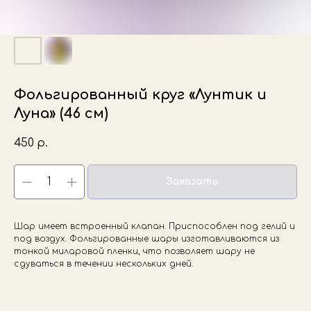
Фольгированный круг «Лунтик и
Луна» (46 см)
450
р.
Заказать
Шар имеет встроенный клапан. Приспособлен под гелий и
под воздух. Фольгированные шары изготавливаются из
тонкой миларовой пленки, что позволяет шару не
сдуваться в течении нескольких дней.