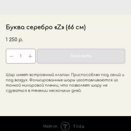
Буква серебро «Z» (66 см)
1 250
р.
Заказать
Шар имеет встроенный клапан. Приспособлен под гелий и
под воздух. Фольгированные шары изготавливаются из
тонкой миларовой пленки, что позволяет шару не
сдуваться в течении нескольких дней.
Tilda
Made on