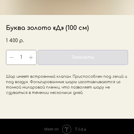
Буква золото «Д» (100 см)
1 400
р.
Заказать
Шар имеет встроенный клапан. Приспособлен под гелий и
под воздух. Фольгированные шары изготавливаются из
тонкой миларовой пленки, что позволяет шару не
сдуваться в течении нескольких дней.
Tilda
Made on