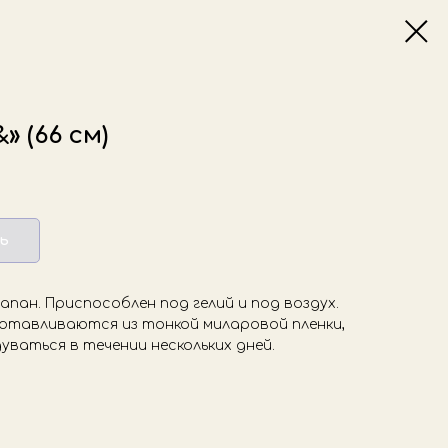
» (66 см)
ь
пан. Приспособлен под гелий и под воздух.
отавливаются из тонкой миларовой пленки,
уваться в течении нескольких дней.