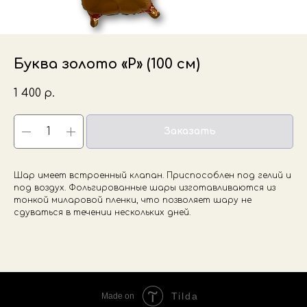
Буква золото «Р» (100 см)
1 400
р.
Заказать
Шар имеет встроенный клапан. Приспособлен под гелий и
под воздух. Фольгированные шары изготавливаются из
тонкой миларовой пленки, что позволяет шару не
сдуваться в течении нескольких дней.
Tilda
Made on