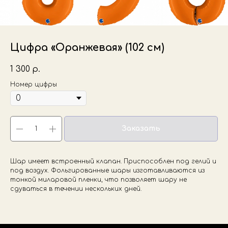
Цифра «Оранжевая» (102 см)
1 300
р.
Номер цифры
Заказать
Шар имеет встроенный клапан. Приспособлен под гелий и
под воздух. Фольгированные шары изготавливаются из
тонкой миларовой пленки, что позволяет шару не
сдуваться в течении нескольких дней.