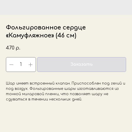
Фольгированное сердце
«Камуфляжное» (46 см)
470
р.
Заказать
Шар имеет встроенный клапан. Приспособлен под гелий и
под воздух. Фольгированные шары изготавливаются из
тонкой миларовой пленки, что позволяет шару не
сдуваться в течении нескольких дней.