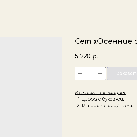
Сет «Осенние 
5 220
р.
Заказат
В стоимость входит:
Цифра с буковкой;
17 шаров с рисунками.